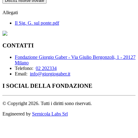
Disco
1 risorse trovate
Allegati
Il Sig. G. sul ponte.pdf
CONTATTI
Fondazione Giorgio Gaber - Via Giulio Bergonzoli, 1 - 20127
Milano
Telefono:
02 202334
Email:
info@giorgiogaber.it
I SOCIAL DELLA FONDAZIONE
©
Copyright 2026. Tutti i diritti sono riservati.
Engineered by
Sernicola Labs Srl