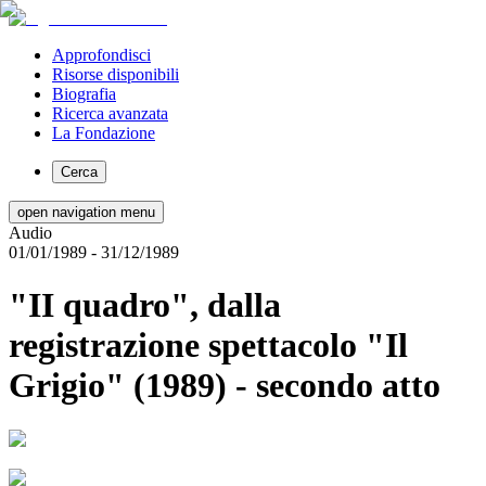
Approfondisci
Risorse disponibili
Biografia
Ricerca avanzata
La Fondazione
Cerca
open navigation menu
Audio
01/01/1989
- 31/12/1989
"II quadro", dalla
registrazione spettacolo "Il
Grigio" (1989) - secondo atto