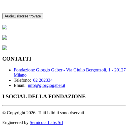
Audio
1 risorse trovate
CONTATTI
Fondazione Giorgio Gaber - Via Giulio Bergonzoli, 1 - 20127
Milano
Telefono:
02 202334
Email:
info@giorgiogaber.it
I SOCIAL DELLA FONDAZIONE
©
Copyright 2026. Tutti i diritti sono riservati.
Engineered by
Sernicola Labs Srl