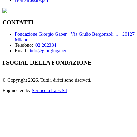
Non arrossire.pdf
CONTATTI
Fondazione Giorgio Gaber - Via Giulio Bergonzoli, 1 - 20127
Milano
Telefono:
02 202334
Email:
info@giorgiogaber.it
I SOCIAL DELLA FONDAZIONE
©
Copyright 2026. Tutti i diritti sono riservati.
Engineered by
Sernicola Labs Srl