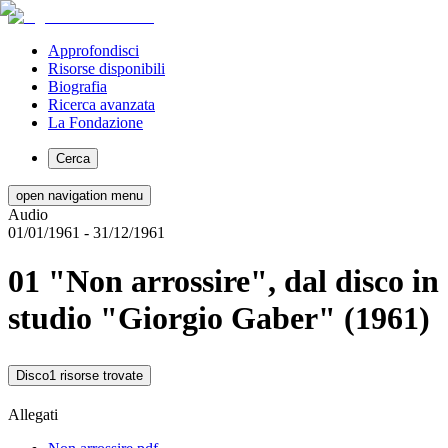
Approfondisci
Risorse disponibili
Biografia
Ricerca avanzata
La Fondazione
Cerca
open navigation menu
Audio
01/01/1961
- 31/12/1961
01 "Non arrossire", dal disco in
studio "Giorgio Gaber" (1961)
Disco
1 risorse trovate
Allegati