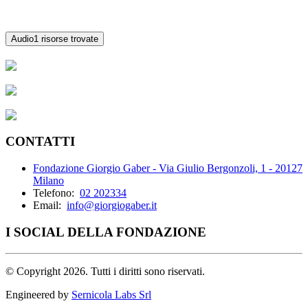
Audio
1 risorse trovate
CONTATTI
Fondazione Giorgio Gaber - Via Giulio Bergonzoli, 1 - 20127
Milano
Telefono:
02 202334
Email:
info@giorgiogaber.it
I SOCIAL DELLA FONDAZIONE
©
Copyright 2026. Tutti i diritti sono riservati.
Engineered by
Sernicola Labs Srl