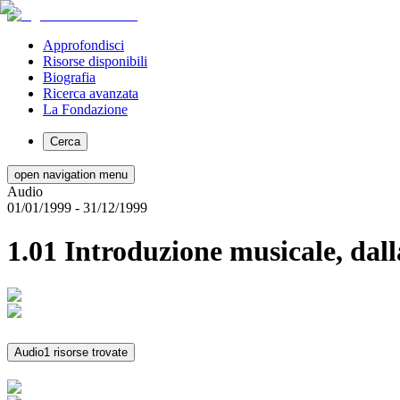
Approfondisci
Risorse disponibili
Biografia
Ricerca avanzata
La Fondazione
Cerca
open navigation menu
Audio
01/01/1999
- 31/12/1999
1.01 Introduzione musicale, dal
Audio
1 risorse trovate