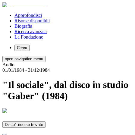
Approfondisci
Risorse disponibili
Biografia
Ricerca avanzata
La Fondazione
Cerca
open navigation menu
Audio
01/01/1984
- 31/12/1984
"Il sociale", dal disco in studio
"Gaber" (1984)
Disco
1 risorse trovate