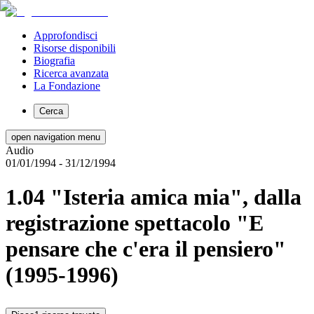
Approfondisci
Risorse disponibili
Biografia
Ricerca avanzata
La Fondazione
Cerca
open navigation menu
Audio
01/01/1994
- 31/12/1994
1.04 "Isteria amica mia", dalla
registrazione spettacolo "E
pensare che c'era il pensiero"
(1995-1996)