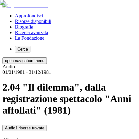
Approfondisci
Risorse disponibili
Biografia
Ricerca avanzata
La Fondazione
Cerca
open navigation menu
Audio
01/01/1981
- 31/12/1981
2.04 "Il dilemma", dalla
registrazione spettacolo "Anni
affollati" (1981)
Audio
1 risorse trovate