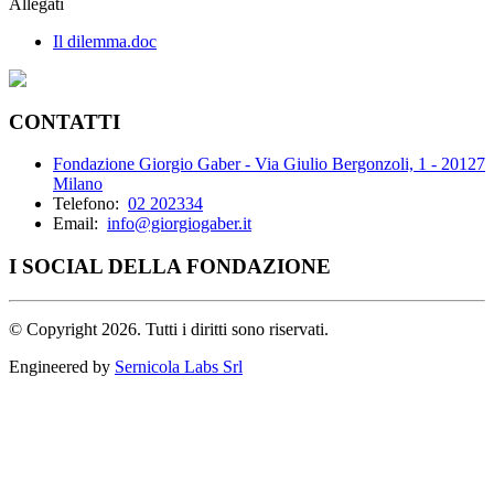
Allegati
Il dilemma.doc
CONTATTI
Fondazione Giorgio Gaber - Via Giulio Bergonzoli, 1 - 20127
Milano
Telefono:
02 202334
Email:
info@giorgiogaber.it
I SOCIAL DELLA FONDAZIONE
©
Copyright 2026. Tutti i diritti sono riservati.
Engineered by
Sernicola Labs Srl