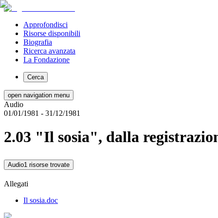
Approfondisci
Risorse disponibili
Biografia
Ricerca avanzata
La Fondazione
Cerca
open navigation menu
Audio
01/01/1981
- 31/12/1981
2.03 "Il sosia", dalla registrazi
Audio
1 risorse trovate
Allegati
Il sosia.doc