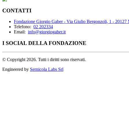
CONTATTI
Fondazione Giorgio Gaber - Via Giulio Bergonzoli, 1 - 20127
Telefono:
02 202334
Email:
info@giorgiogaber.it
I SOCIAL DELLA FONDAZIONE
©
Copyright 2026. Tutti i diritti sono riservati.
Engineered by
Sernicola Labs Srl