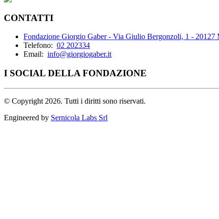
CONTATTI
Fondazione Giorgio Gaber - Via Giulio Bergonzoli, 1 - 20127
Telefono:
02 202334
Email:
info@giorgiogaber.it
I SOCIAL DELLA FONDAZIONE
©
Copyright 2026. Tutti i diritti sono riservati.
Engineered by
Sernicola Labs Srl