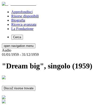
Approfondisci
Risorse disponibili
Biografia
Ricerca avanzata
La Fondazione
Cerca
open navigation menu
Audio
01/01/1959
- 31/12/1959
"Dream big", singolo (1959)
Disco
2 risorse trovate