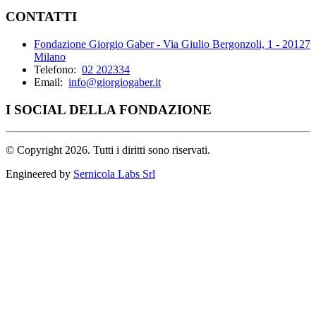
CONTATTI
Fondazione Giorgio Gaber - Via Giulio Bergonzoli, 1 - 20127
Milano
Telefono:
02 202334
Email:
info@giorgiogaber.it
I SOCIAL DELLA FONDAZIONE
©
Copyright 2026. Tutti i diritti sono riservati.
Engineered by
Sernicola Labs Srl