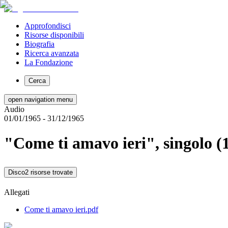
Approfondisci
Risorse disponibili
Biografia
Ricerca avanzata
La Fondazione
Cerca
open navigation menu
Audio
01/01/1965
- 31/12/1965
"Come ti amavo ieri", singolo (
Disco
2 risorse trovate
Allegati
Come ti amavo ieri.pdf