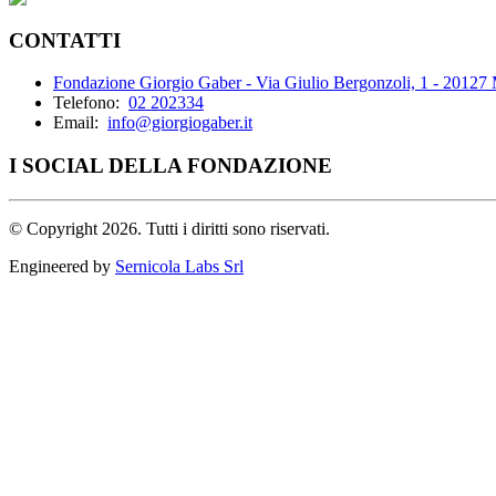
CONTATTI
Fondazione Giorgio Gaber - Via Giulio Bergonzoli, 1 - 20127
Telefono:
02 202334
Email:
info@giorgiogaber.it
I SOCIAL DELLA FONDAZIONE
©
Copyright 2026. Tutti i diritti sono riservati.
Engineered by
Sernicola Labs Srl