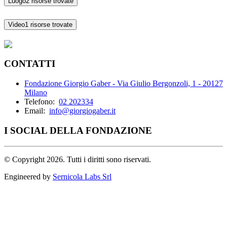
Luogo
2 risorse trovate
Video
1 risorse trovate
CONTATTI
Fondazione Giorgio Gaber - Via Giulio Bergonzoli, 1 - 20127
Milano
Telefono:
02 202334
Email:
info@giorgiogaber.it
I SOCIAL DELLA FONDAZIONE
©
Copyright 2026. Tutti i diritti sono riservati.
Engineered by
Sernicola Labs Srl