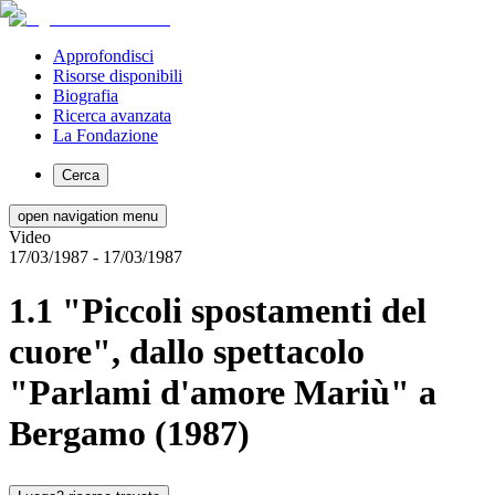
Approfondisci
Risorse disponibili
Biografia
Ricerca avanzata
La Fondazione
Cerca
open navigation menu
Video
17/03/1987
- 17/03/1987
1.1 "Piccoli spostamenti del
cuore", dallo spettacolo
"Parlami d'amore Mariù" a
Bergamo (1987)