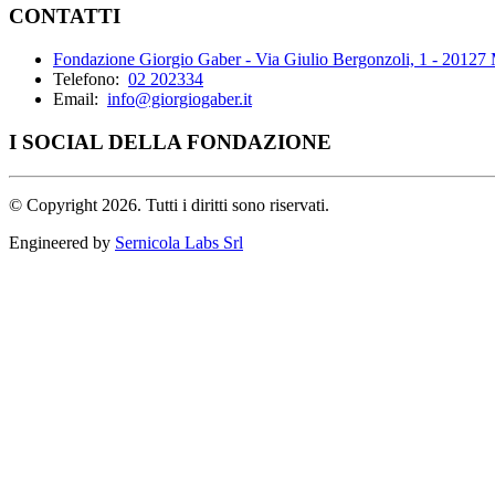
CONTATTI
Fondazione Giorgio Gaber - Via Giulio Bergonzoli, 1 - 20127
Telefono:
02 202334
Email:
info@giorgiogaber.it
I SOCIAL DELLA FONDAZIONE
©
Copyright 2026. Tutti i diritti sono riservati.
Engineered by
Sernicola Labs Srl