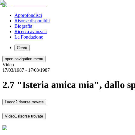
Approfondisci
Risorse disponibili
Biografia
Ricerca avanzata
La Fondazione
Cerca
open navigation menu
Video
17/03/1987
- 17/03/1987
2.7 "Isteria amica mia", dallo
Luogo
2 risorse trovate
Video
1 risorse trovate