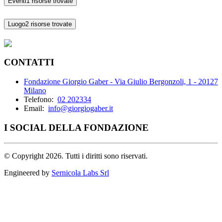
Eventi
1 risorse trovate
Luogo
2 risorse trovate
CONTATTI
Fondazione Giorgio Gaber - Via Giulio Bergonzoli, 1 - 20127
Milano
Telefono:
02 202334
Email:
info@giorgiogaber.it
I SOCIAL DELLA FONDAZIONE
©
Copyright 2026. Tutti i diritti sono riservati.
Engineered by
Sernicola Labs Srl