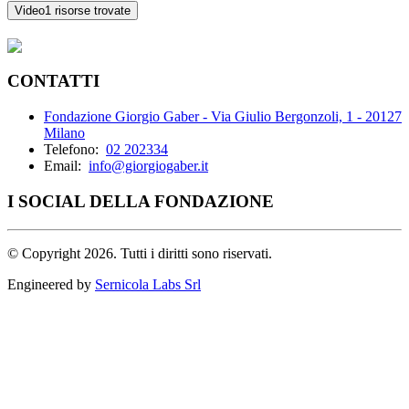
Video
1 risorse trovate
CONTATTI
Fondazione Giorgio Gaber - Via Giulio Bergonzoli, 1 - 20127
Milano
Telefono:
02 202334
Email:
info@giorgiogaber.it
I SOCIAL DELLA FONDAZIONE
©
Copyright 2026. Tutti i diritti sono riservati.
Engineered by
Sernicola Labs Srl