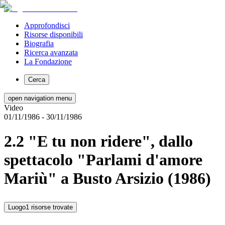
Approfondisci
Risorse disponibili
Biografia
Ricerca avanzata
La Fondazione
Cerca
open navigation menu
Video
01/11/1986
- 30/11/1986
2.2 "E tu non ridere", dallo
spettacolo "Parlami d'amore
Mariù" a Busto Arsizio (1986)
Luogo
1 risorse trovate