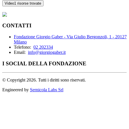
Video
1 risorse trovate
CONTATTI
Fondazione Giorgio Gaber - Via Giulio Bergonzoli, 1 - 20127
Milano
Telefono:
02 202334
Email:
info@giorgiogaber.it
I SOCIAL DELLA FONDAZIONE
©
Copyright 2026. Tutti i diritti sono riservati.
Engineered by
Sernicola Labs Srl