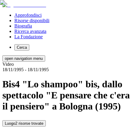
Approfondisci
Risorse disponibili
Biografia
Ricerca avanzata
La Fondazione
Cerca
open navigation menu
Video
18/11/1995
- 18/11/1995
Bis4 "Lo shampoo" bis, dallo
spettacolo "E pensare che c'era
il pensiero" a Bologna (1995)
Luogo
2 risorse trovate