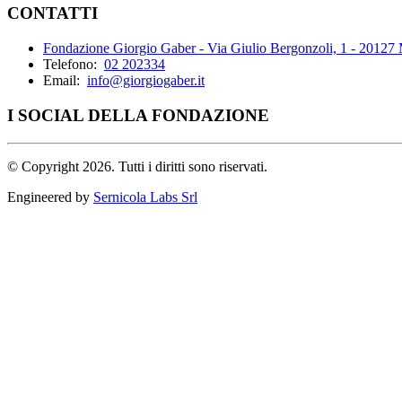
CONTATTI
Fondazione Giorgio Gaber - Via Giulio Bergonzoli, 1 - 20127
Telefono:
02 202334
Email:
info@giorgiogaber.it
I SOCIAL DELLA FONDAZIONE
©
Copyright 2026. Tutti i diritti sono riservati.
Engineered by
Sernicola Labs Srl