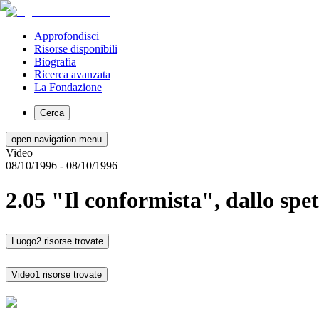
Approfondisci
Risorse disponibili
Biografia
Ricerca avanzata
La Fondazione
Cerca
open navigation menu
Video
08/10/1996
- 08/10/1996
2.05 "Il conformista", dallo sp
Luogo
2 risorse trovate
Video
1 risorse trovate