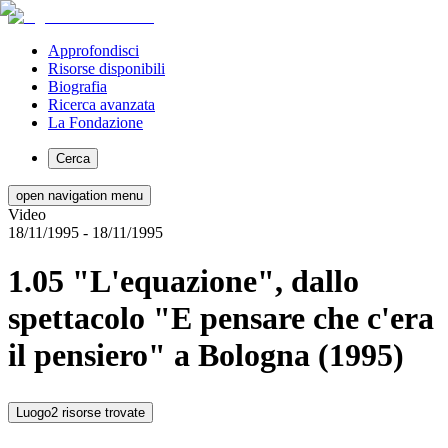
Approfondisci
Risorse disponibili
Biografia
Ricerca avanzata
La Fondazione
Cerca
open navigation menu
Video
18/11/1995
- 18/11/1995
1.05 "L'equazione", dallo
spettacolo "E pensare che c'era
il pensiero" a Bologna (1995)
Luogo
2 risorse trovate