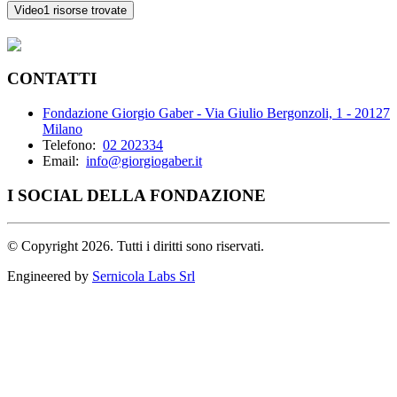
Video
1 risorse trovate
CONTATTI
Fondazione Giorgio Gaber - Via Giulio Bergonzoli, 1 - 20127
Milano
Telefono:
02 202334
Email:
info@giorgiogaber.it
I SOCIAL DELLA FONDAZIONE
©
Copyright 2026. Tutti i diritti sono riservati.
Engineered by
Sernicola Labs Srl