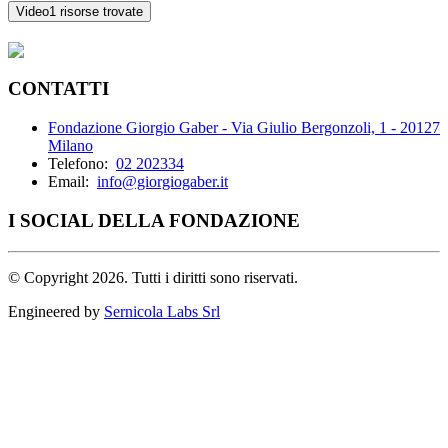
Video
1 risorse trovate
CONTATTI
Fondazione Giorgio Gaber - Via Giulio Bergonzoli, 1 - 20127
Milano
Telefono:
02 202334
Email:
info@giorgiogaber.it
I SOCIAL DELLA FONDAZIONE
©
Copyright 2026. Tutti i diritti sono riservati.
Engineered by
Sernicola Labs Srl