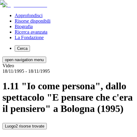
Approfondisci
Risorse disponibili
Biografia
Ricerca avanzata
La Fondazione
Cerca
open navigation menu
Video
18/11/1995
- 18/11/1995
1.11 "Io come persona", dallo
spettacolo "E pensare che c'era
il pensiero" a Bologna (1995)
Luogo
2 risorse trovate