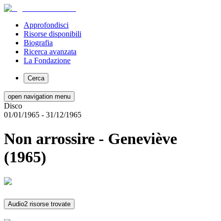
Approfondisci
Risorse disponibili
Biografia
Ricerca avanzata
La Fondazione
Cerca
open navigation menu
Disco
01/01/1965
- 31/12/1965
Non arrossire - Geneviève
(1965)
Audio
2 risorse trovate