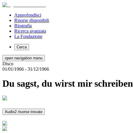
Approfondisci
Risorse disponibili
Biografia
Ricerca avanzata
La Fondazione
Cerca
open navigation menu
Disco
01/01/1966
- 31/12/1966
Du sagst, du wirst mir schreiben
Audio
2 risorse trovate