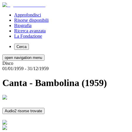
Approfondisci
Risorse disponibili
Biografia
Ricerca avanzata
La Fondazione
Cerca
open navigation menu
Disco
01/01/1959
- 31/12/1959
Canta - Bambolina (1959)
Audio
2 risorse trovate