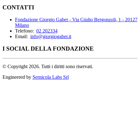
CONTATTI
Fondazione Giorgio Gaber - Via Giulio Bergonzoli, 1 - 20127
Milano
Telefono:
02 202334
Email:
info@giorgiogaber.it
I SOCIAL DELLA FONDAZIONE
©
Copyright 2026. Tutti i diritti sono riservati.
Engineered by
Sernicola Labs Srl